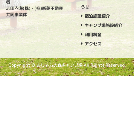
者
らせ
志田内海(株)・(株)新菱不動産
共同事業体
宿泊施設紹介
キャンプ場施設紹介
利用料金
アクセス
Copyright © あじゃらの森キャンプ場 All Rights Reserved.