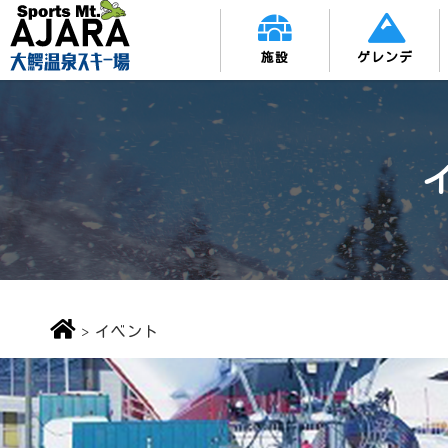
施設
ゲレンデ
>
イベント