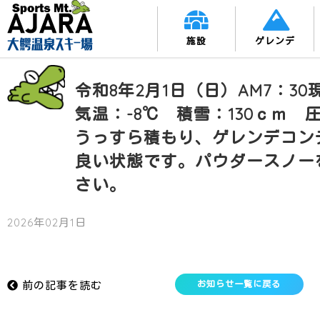
施設
ゲレンデ
令和8年2月1日（日）AM7：
気温：-8℃ 積雪：130ｃｍ
うっすら積もり、ゲレンデコン
良い状態です。パウダースノー
さい。
2026年02月1日
前の記事を読む
お知らせ一覧に戻る